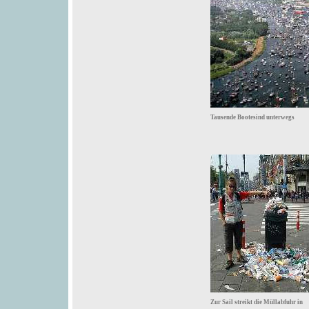
Tausende Bootesind unterwegs
Zur Sail streikt die Müllabfuhr in