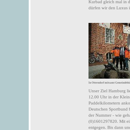
Kurbad gleich mal in 
dürfen wir den Luxus 
In Otterndorf mitsamt Gemeindebü
Unser Ziel Hamburg lie
12.00 Uhr in der Kle
Paddelkilometern ank
Deutschen Sportbund b
der Nummer - wie geha
(0)1601297820. Mit e
entgegen. Bis dann un