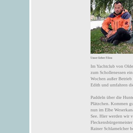
Unser lieber Filou
Im Yachtclub von Old
zum Schollenessen ein.
Wochen außer Betrieb 
Edith und umfahren di
Paddeln über die Hunte
Plätzchen. Kommen gut
nun im Elbe Weserkan
See. Hier werden wir
Fleckensbürgermeister
Rainer Schlamelcher b