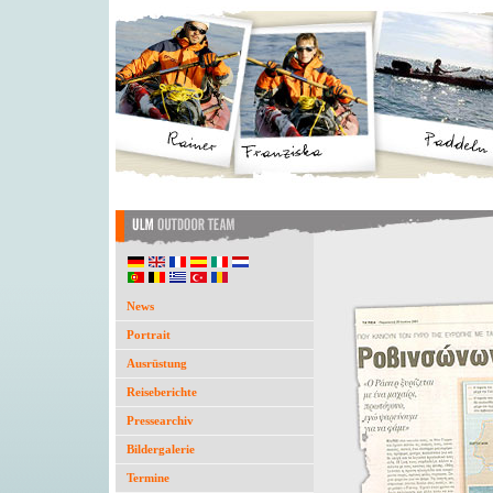
News
Portrait
Ausrüstung
Reiseberichte
Pressearchiv
Bildergalerie
Termine