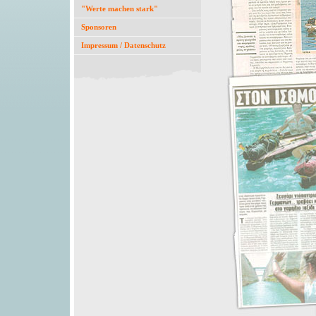
"Werte machen stark"
Sponsoren
Impressum / Datenschutz