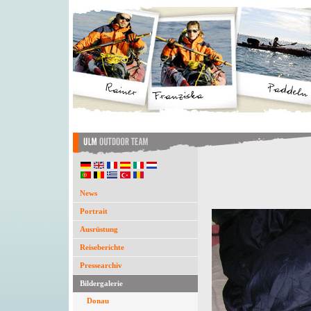
News
Portrait
Ausrüstung
Reiseberichte
Pressearchiv
Bildergalerie
Donau