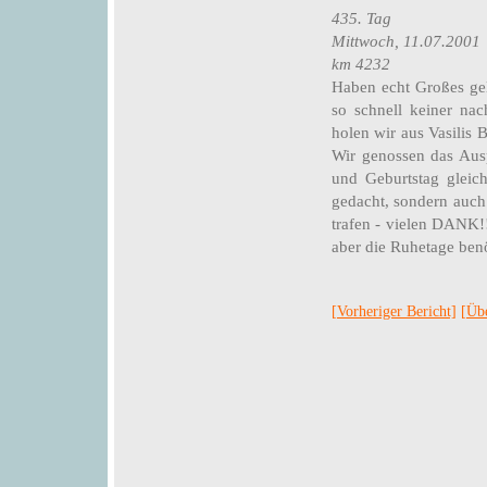
435. Tag
Mittwoch, 11.07.2001
km 4232
Haben echt Großes gel
so schnell keiner na
holen wir aus Vasilis 
Wir genossen das Aus
und Geburtstag gleic
gedacht, sondern auch
trafen - vielen DANK!!
aber die Ruhetage benö
[Vorheriger Bericht]
[Übe