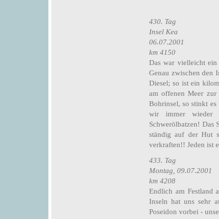
430. Tag
Insel Kea
06.07.2001
km 4150
Das war vielleicht ei
Genau zwischen den In
Diesel; so ist ein kil
am offenen Meer zur 
Bohrinsel, so stinkt es
wir immer wieder d
Schwerölbatzen! Das S
ständig auf der Hut s
verkraften!! Jeden ist
433. Tag
Montag, 09.07.2001
km 4208
Endlich am Festland a
Inseln hat uns sehr 
Poseidon vorbei - unse