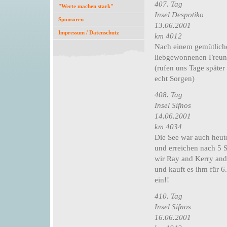
407. Tag
"Werte machen stark"
Insel Despotiko
Sponsoren
13.06.2001
Impressum / Datenschutz
km 4012
Nach einem gemütliche
liebgewonnenen Freund
(rufen uns Tage späte
echt Sorgen)
408. Tag
Insel Sifnos
14.06.2001
km 4034
Die See war auch heut
und erreichen nach 5 S
wir Ray and Kerry and 
und kauft es ihm für 6
ein!!
410. Tag
Insel Sifnos
16.06.2001